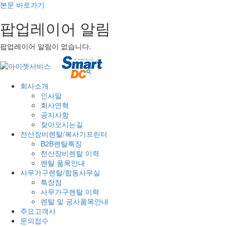
본문 바로가기
팝업레이어 알림
팝업레이어 알림이 없습니다.
회사소개
인사말
회사연혁
공지사항
찾아오시는길
전산장비렌탈/복사기프린터
B2B렌탈특징
전산장비렌탈 이력
렌탈 품목안내
사무가구렌탈/합동사무실
특장점
사무가구렌탈 이력
렌탈 및 공사품목안내
주요고객사
문의접수